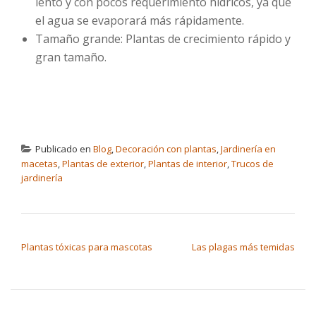
lento y con pocos requerimiento hídricos, ya que
el agua se evaporará más rápidamente.
Tamaño grande: Plantas de crecimiento rápido y
gran tamaño.
Publicado en
Blog
,
Decoración con plantas
,
Jardinería en
macetas
,
Plantas de exterior
,
Plantas de interior
,
Trucos de
jardinería
NAVEGACIÓN DE ENTRADAS
Plantas tóxicas para mascotas
Las plagas más temidas