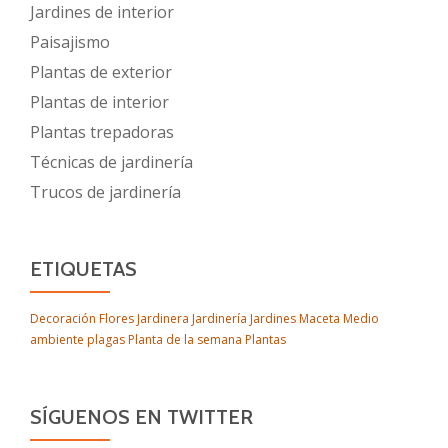
Jardines de interior
Paisajismo
Plantas de exterior
Plantas de interior
Plantas trepadoras
Técnicas de jardinería
Trucos de jardinería
ETIQUETAS
Decoración
Flores
Jardinera
Jardinería
Jardines
Maceta
Medio
ambiente
plagas
Planta de la semana
Plantas
SÍGUENOS EN TWITTER