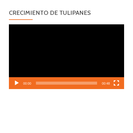
CRECIMIENTO DE TULIPANES
Reproductor
de
vídeo
00:00
00:48