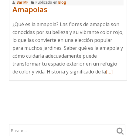
Bar MF
Publicado en
Blog
Amapolas
¿Qué es la amapola? Las flores de amapola son
conocidas por su belleza y su vibrante color rojo,
lo que las convierte en una elección popular
para muchos jardines. Saber qué es la amapola y
cómo cuidarla adecuadamente puede
transformar tu espacio exterior en un refugio
Leer
de color y vida. Historia y significado de la
[…]
más
sobre
Amapolas