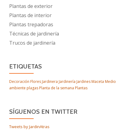
Plantas de exterior
Plantas de interior
Plantas trepadoras
Técnicas de jardinería
Trucos de jardinería
ETIQUETAS
Decoración
Flores
Jardinera
Jardinería
Jardines
Maceta
Medio
ambiente
plagas
Planta de la semana
Plantas
SÍGUENOS EN TWITTER
Tweets by JardinAtras