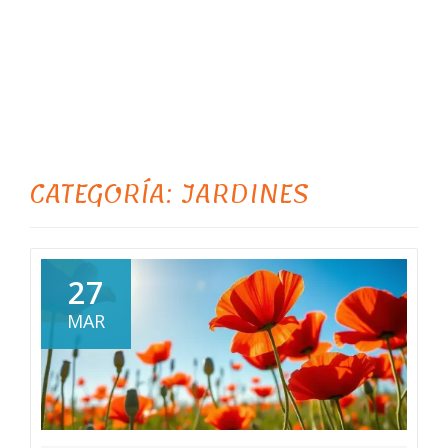
CATEGORÍA:
JARDINES
27
MAR