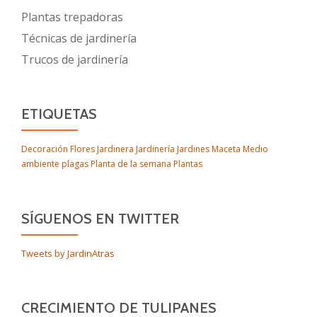
Plantas trepadoras
Técnicas de jardinería
Trucos de jardinería
ETIQUETAS
Decoración
Flores
Jardinera
Jardinería
Jardines
Maceta
Medio
ambiente
plagas
Planta de la semana
Plantas
SÍGUENOS EN TWITTER
Tweets by JardinAtras
CRECIMIENTO DE TULIPANES