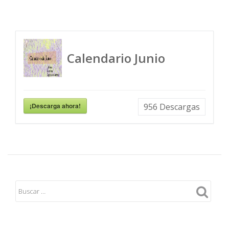
Calendario Junio
¡Descarga ahora!
956
Descargas