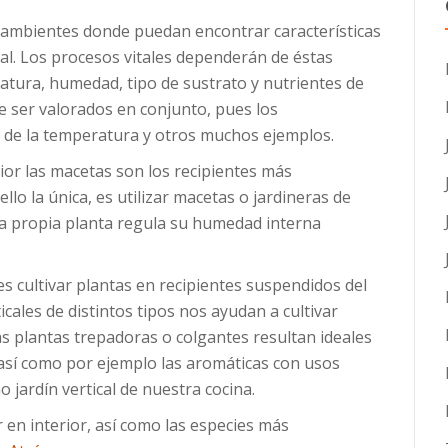
n ambientes donde puedan encontrar características
ral. Los procesos vitales dependerán de éstas
atura, humedad, tipo de sustrato y nutrientes de
e ser valorados en conjunto, pues los
 de la temperatura y otros muchos ejemplos.
rior las macetas son los recipientes más
lo la única, es utilizar macetas o jardineras de
la propia planta regula su humedad interna
 cultivar plantas en recipientes suspendidos del
icales de distintos tipos nos ayudan a cultivar
as plantas trepadoras o colgantes resultan ideales
 así como por ejemplo las aromáticas con usos
jardín vertical de nuestra cocina.
en interior, así como las especies más