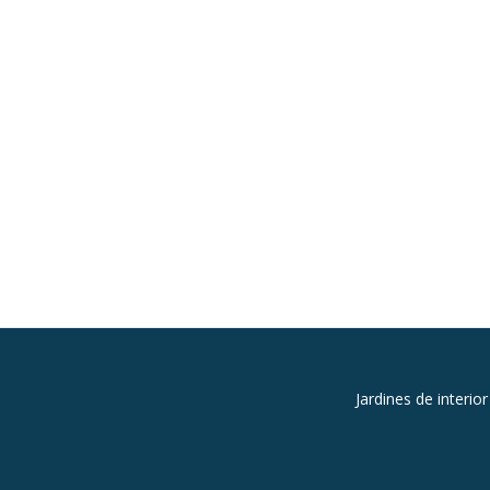
MENÚ
Jardines de interior
SECUNDARIO