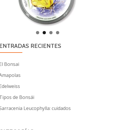
ENTRADAS RECIENTES
El Bonsai
Amapolas
Edelweiss
Tipos de Bonsái
Sarracenia Leucophylla: cuidados