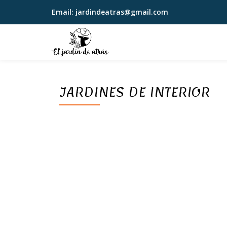
Email:
jardindeatras@gmail.com
Saltar
contenido
JARDINES DE INTERIOR