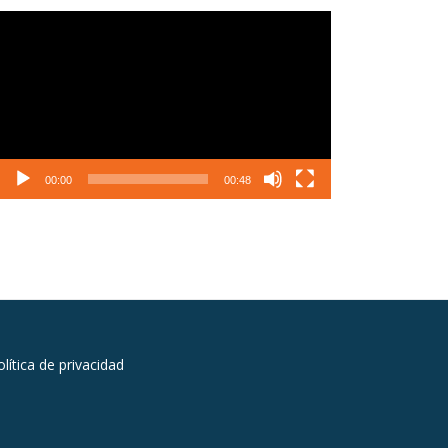
Reproductor
de
vídeo
00:00
00:48
lítica de privacidad