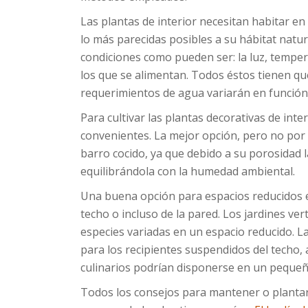
Las plantas de interior necesitan habitar e
lo más parecidas posibles a su hábitat natu
condiciones como pueden ser: la luz, temper
los que se alimentan. Todos éstos tienen qu
requerimientos de agua variarán en función
Para cultivar las plantas decorativas de inte
convenientes. La mejor opción, pero no por el
barro cocido, ya que debido a su porosidad 
equilibrándola con la humedad ambiental.
Una buena opción para espacios reducidos es
techo o incluso de la pared. Los jardines vert
especies variadas en un espacio reducido. L
para los recipientes suspendidos del techo,
culinarios podrían disponerse en un pequeño 
Todos los consejos para mantener o plantar 