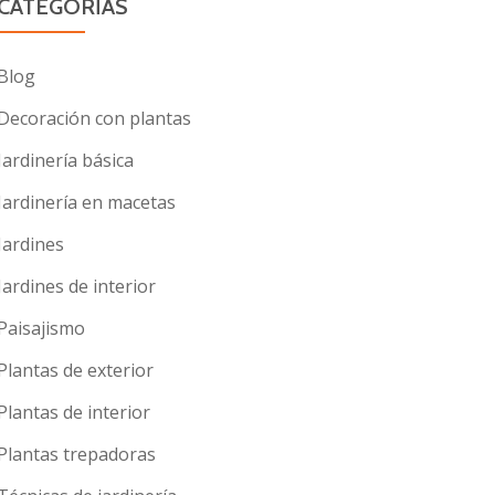
CATEGORÍAS
Blog
Decoración con plantas
Jardinería básica
Jardinería en macetas
Jardines
Jardines de interior
Paisajismo
Plantas de exterior
Plantas de interior
Plantas trepadoras