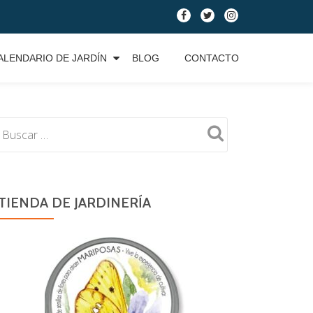
fa-
fa-
fa-
facebook
twitter
instagram
ALENDARIO DE JARDÍN
BLOG
CONTACTO
TIENDA DE JARDINERÍA