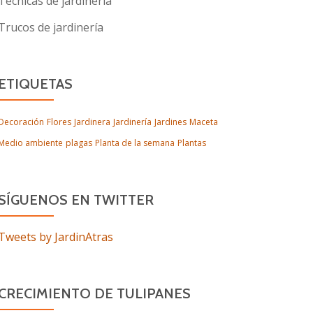
Técnicas de jardinería
Trucos de jardinería
ETIQUETAS
Decoración
Flores
Jardinera
Jardinería
Jardines
Maceta
Medio ambiente
plagas
Planta de la semana
Plantas
SÍGUENOS EN TWITTER
Tweets by JardinAtras
CRECIMIENTO DE TULIPANES