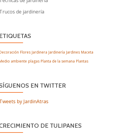
Técnicas de jardinería
Trucos de jardinería
ETIQUETAS
Decoración
Flores
Jardinera
Jardinería
Jardines
Maceta
Medio ambiente
plagas
Planta de la semana
Plantas
SÍGUENOS EN TWITTER
Tweets by JardinAtras
CRECIMIENTO DE TULIPANES