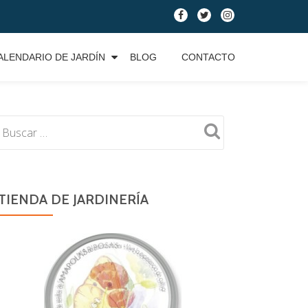
fa-
fa-
fa-
facebook
twitter
instagram
ALENDARIO DE JARDÍN
BLOG
CONTACTO
TIENDA DE JARDINERÍA