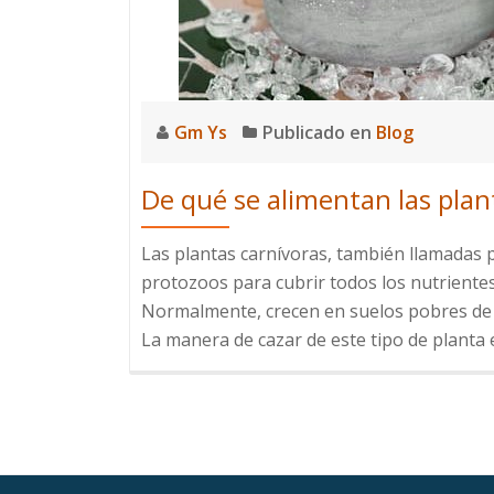
Gm Ys
Publicado en
Blog
De qué se alimentan las plan
Las plantas carnívoras, también llamadas p
protozoos para cubrir todos los nutrientes
Normalmente, crecen en suelos pobres de 
La manera de cazar de este tipo de planta 