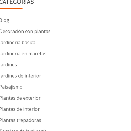
CATEGORÍAS
Blog
Decoración con plantas
Jardinería básica
Jardinería en macetas
Jardines
Jardines de interior
Paisajismo
Plantas de exterior
Plantas de interior
Plantas trepadoras