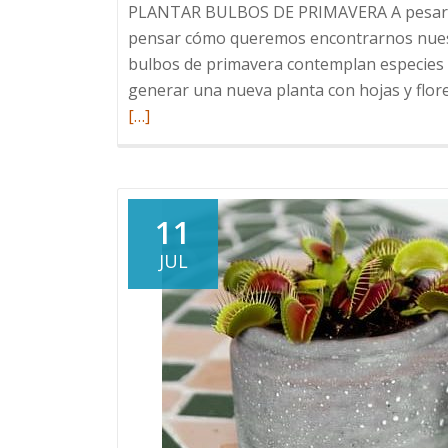
PLANTAR BULBOS DE PRIMAVERA A pesar de 
pensar cómo queremos encontrarnos nuestr
bulbos de primavera contemplan especies
generar una nueva planta con hojas y flo
[…]
11
JUL