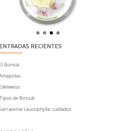
ENTRADAS RECIENTES
El Bonsai
Amapolas
Edelweiss
Tipos de Bonsái
Sarracenia Leucophylla: cuidados