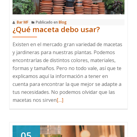
Bar MF
Publicado en
Blog
¿Qué maceta debo usar?
Existen en el mercado gran variedad de macetas
y jardineras para nuestras plantas. Podemos
encontrarlas de distintos colores, materiales,
formas y tamaños. Pero no todo vale, así que te
explicamos aquí la información a tener en
cuenta para encontrar la que mejor se adapte a
tus necesidades. No podemos olvidar que las
Leer
macetas nos sirven
[…]
más
sobre
¿Qué
maceta
05