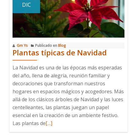
DIC
del
dinero
Gm Ys
Publicado en
Blog
Plantas típicas de Navidad
La Navidad es una de las épocas más esperadas
del año, llena de alegría, reunión familiar y
decoraciones que transforman nuestros
hogares en espacios mágicos y acogedores. Más
allá de los clásicos árboles de Navidad y las luces
centelleantes, las plantas juegan un papel
esencial en la creación de un ambiente festivo.
Leer
Las plantas de
[…]
más