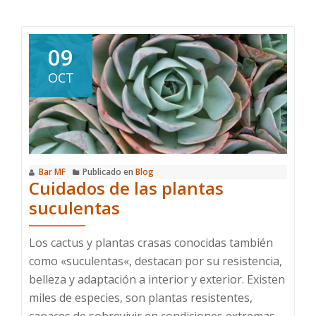
sobre
Plantas
tóxicas
09
para
OCT
mascotas
Bar MF
Publicado en
Blog
Cuidados de las plantas
suculentas
Los cactus y plantas crasas conocidas también
como «suculentas«, destacan por su resistencia,
belleza y adaptación a interior y exterior. Existen
miles de especies, son plantas resistentes,