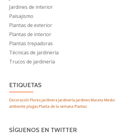
Jardines de interior
Paisajismo
Plantas de exterior
Plantas de interior
Plantas trepadoras
Técnicas de jardinería
Trucos de jardinería
ETIQUETAS
Decoración
Flores
Jardinera
Jardinería
Jardines
Maceta
Medio
ambiente
plagas
Planta de la semana
Plantas
SÍGUENOS EN TWITTER