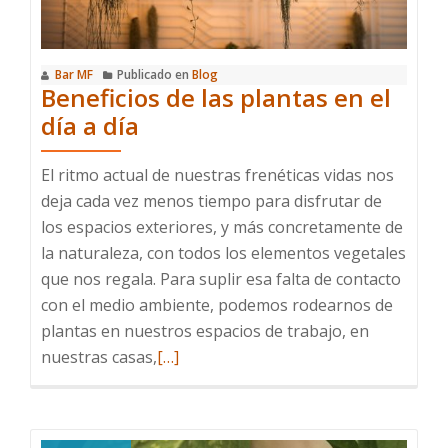
Artificial?
Bar MF
Publicado en
Blog
Beneficios de las plantas en el
día a día
El ritmo actual de nuestras frenéticas vidas nos
deja cada vez menos tiempo para disfrutar de
los espacios exteriores, y más concretamente de
la naturaleza, con todos los elementos vegetales
que nos regala. Para suplir esa falta de contacto
con el medio ambiente, podemos rodearnos de
plantas en nuestros espacios de trabajo, en
Leer
nuestras casas,
[…]
más
sobre
Beneficios