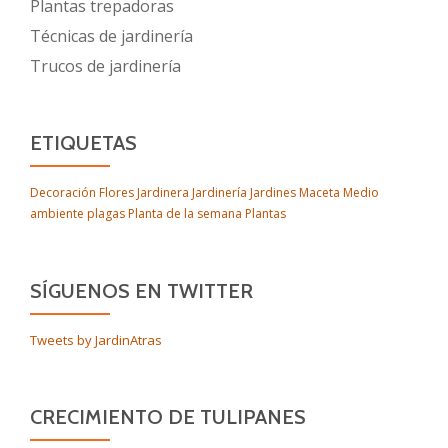
Plantas trepadoras
Técnicas de jardinería
Trucos de jardinería
ETIQUETAS
Decoración
Flores
Jardinera
Jardinería
Jardines
Maceta
Medio
ambiente
plagas
Planta de la semana
Plantas
SÍGUENOS EN TWITTER
Tweets by JardinAtras
CRECIMIENTO DE TULIPANES