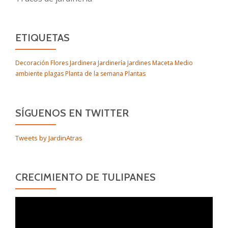
ETIQUETAS
Decoración
Flores
Jardinera
Jardinería
Jardines
Maceta
Medio
ambiente
plagas
Planta de la semana
Plantas
SÍGUENOS EN TWITTER
Tweets by JardinAtras
CRECIMIENTO DE TULIPANES
Reproductor
de
vídeo