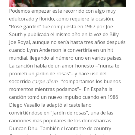
Podemos empezar este recorrido con algo muy
edulcorado y florido, como requiere la ocasión.
“Rose garden” fue compuesta en 1967 por Joe
South y publicada el mismo año en la voz de Billy
Joe Royal, aunque no sería hasta tres años después
cuando Lynn Anderson la convertiría en un hit
mundial, llegando al número uno en varios países.
La canción habla de un amor honesto –”nunca te
prometí un jardín de rosas”– y hace uso del
socorrido
carpe diem
–”compartamos los buenos
momentos mientras podamos”–. En España la
canción tomó un nuevo impulso cuando en 1986
Diego Vasallo la adaptó al castellano
convirtiéndose en “Jardín de rosas”, una de las
canciones más populares de los donostiarras
Duncan Dhu. También el cantante de country