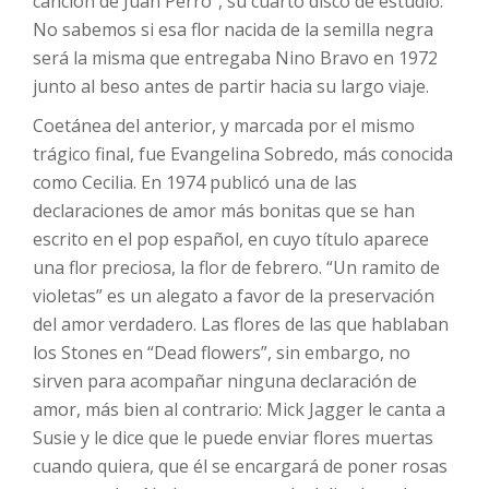
canción de Juan Perro”, su cuarto disco de estudio.
No sabemos si esa flor nacida de la semilla negra
será la misma que entregaba Nino Bravo en 1972
junto al beso antes de partir hacia su largo viaje.
Coetánea del anterior, y marcada por el mismo
trágico final, fue Evangelina Sobredo, más conocida
como Cecilia. En 1974 publicó una de las
declaraciones de amor más bonitas que se han
escrito en el pop español, en cuyo título aparece
una flor preciosa, la flor de febrero. “Un ramito de
violetas” es un alegato a favor de la preservación
del amor verdadero. Las flores de las que hablaban
los Stones en “Dead flowers”, sin embargo, no
sirven para acompañar ninguna declaración de
amor, más bien al contrario: Mick Jagger le canta a
Susie y le dice que le puede enviar flores muertas
cuando quiera, que él se encargará de poner rosas