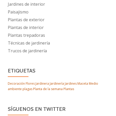
Jardines de interior
Paisajismo
Plantas de exterior
Plantas de interior
Plantas trepadoras
Técnicas de jardinería
Trucos de jardinería
ETIQUETAS
Decoración
Flores
Jardinera
Jardinería
Jardines
Maceta
Medio
ambiente
plagas
Planta de la semana
Plantas
SÍGUENOS EN TWITTER