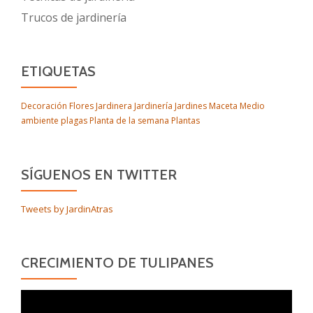
Trucos de jardinería
ETIQUETAS
Decoración
Flores
Jardinera
Jardinería
Jardines
Maceta
Medio
ambiente
plagas
Planta de la semana
Plantas
SÍGUENOS EN TWITTER
Tweets by JardinAtras
CRECIMIENTO DE TULIPANES
Reproductor
de