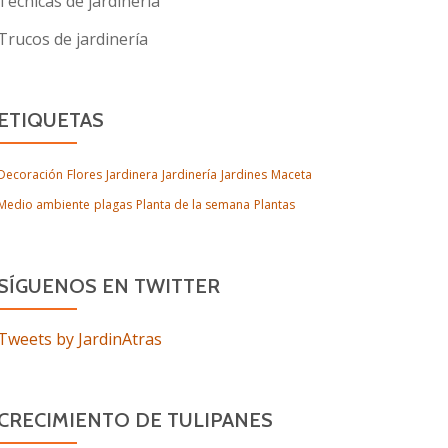
Técnicas de jardinería
Trucos de jardinería
ETIQUETAS
Decoración
Flores
Jardinera
Jardinería
Jardines
Maceta
Medio ambiente
plagas
Planta de la semana
Plantas
SÍGUENOS EN TWITTER
Tweets by JardinAtras
CRECIMIENTO DE TULIPANES