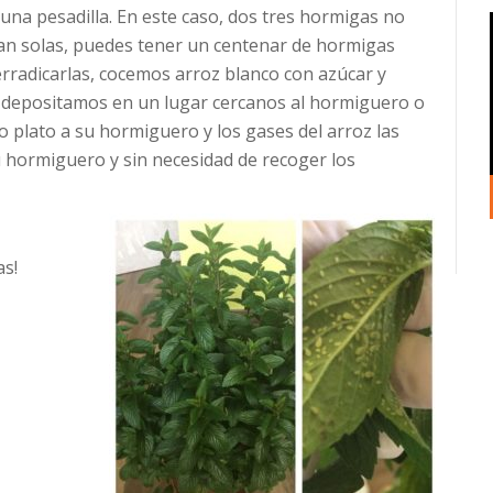
una pesadilla. En este caso, dos tres hormigas no
an solas, puedes tener un centenar de hormigas
erradicarlas, cocemos arroz blanco con azúcar y
o depositamos en un lugar cercanos al hormiguero o
o plato a su hormiguero y los gases del arroz las
 hormiguero y sin necesidad de recoger los
as!