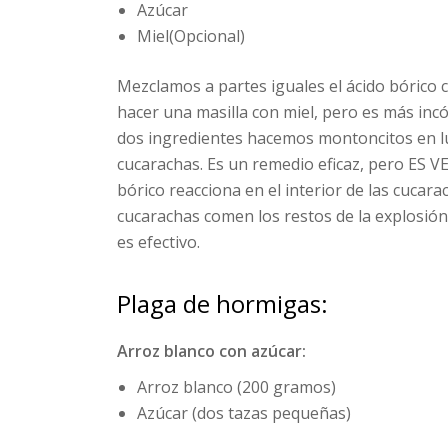
Azúcar
Miel(Opcional)
Mezclamos a partes iguales el ácido bórico 
hacer una masilla con miel, pero es más incó
dos ingredientes hacemos montoncitos en 
cucarachas. Es un remedio eficaz, pero E
bórico reacciona en el interior de las cucara
cucarachas comen los restos de la explosió
es efectivo.
Plaga de hormigas:
Arroz blanco con azúcar:
Arroz blanco (200 gramos)
Azúcar (dos tazas pequeñas)