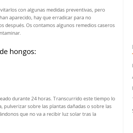
itarlos con algunas medidas preventivas, pero
han aparecido, hay que erradicar para no
os después. Os contamos algunos remedios caseros
ntaminar.
 de hongos:
ceado durante 24 horas. Transcurrido este tiempo lo
 pulverizar sobre las plantas dañadas o sobre las
ndonos que no va a recibir luz solar tras la