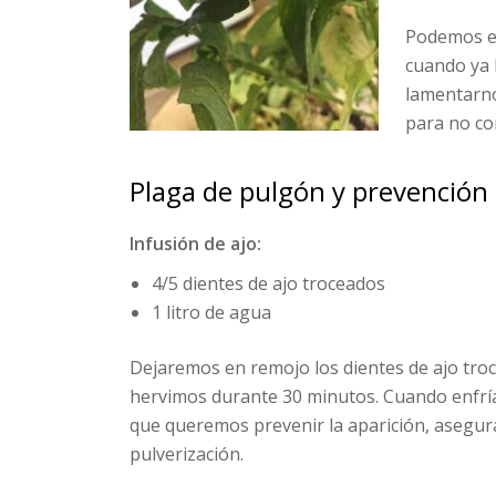
Podemos ev
cuando ya 
lamentarn
para no co
Plaga de pulgón y prevención
Infusión de ajo:
4/5 dientes de ajo troceados
1 litro de agua
Dejaremos en remojo los dientes de ajo tro
hervimos durante 30 minutos. Cuando enfría,
que queremos prevenir la aparición, asegurá
pulverización.