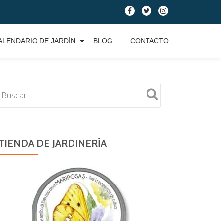
fa-
fa-
fa-
facebook
twitter
instagram
ALENDARIO DE JARDÍN
BLOG
CONTACTO
TIENDA DE JARDINERÍA