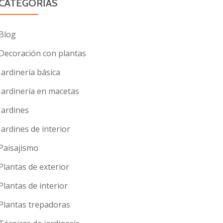
CATEGORÍAS
Blog
Decoración con plantas
Jardinería básica
Jardinería en macetas
Jardines
Jardines de interior
Paisajismo
Plantas de exterior
Plantas de interior
Plantas trepadoras