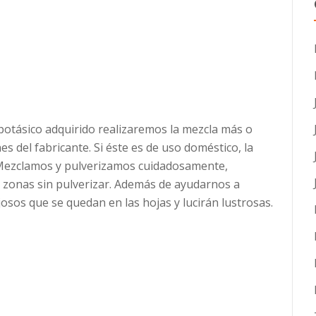
potásico adquirido realizaremos la mezcla más o
s del fabricante. Si éste es de uso doméstico, la
Mezclamos y pulverizamos cuidadosamente,
s zonas sin pulverizar. Además de ayudarnos a
josos que se quedan en las hojas y lucirán lustrosas.