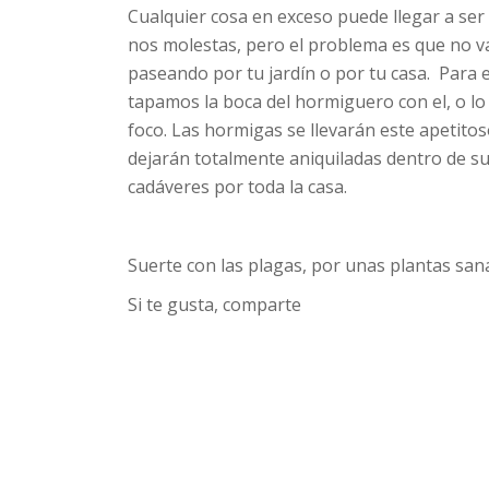
Cualquier cosa en exceso puede llegar a ser 
nos molestas, pero el problema es que no v
paseando por tu jardín o por tu casa. Para 
tapamos la boca del hormiguero con el, o l
foco. Las hormigas se llevarán este apetitos
dejarán totalmente aniquiladas dentro de su
cadáveres por toda la casa.
Suerte con las plagas, por unas plantas san
Si te gusta, comparte