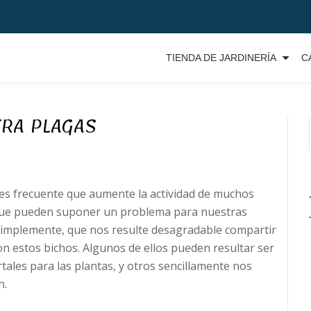
TIENDA DE JARDINERÍA
C
RA PLAGAS
es frecuente que aumente la actividad de muchos
que pueden suponer un problema para nuestras
simplemente, que nos resulte desagradable compartir
on estos bichos. Algunos de ellos pueden resultar ser
tales para las plantas, y otros sencillamente nos
n.