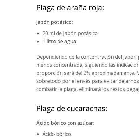
Plaga de araña roja:
Jabón potásico:
20 ml de Jabón potásico
1 litro de agua
Dependiendo de la concentración del jabón 
menos concentrada, siguiendo las indicacione
proporción será del 2% aproximadamente. 
sobretodo por el envés para evitar dejarno
combatir la plaga, eliminará los restos pega
Plaga de cucarachas:
Ácido bórico con azúcar:
Ácido bórico