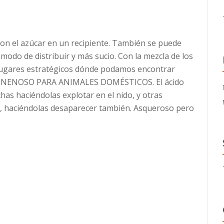
con el azúcar en un recipiente. También se puede
modo de distribuir y más sucio. Con la mezcla de los
lugares estratégicos dónde podamos encontrar
S VENENOSO PARA ANIMALES DOMÉSTICOS. El ácido
chas haciéndolas explotar en el nido, y otras
n, haciéndolas desaparecer también. Asqueroso pero