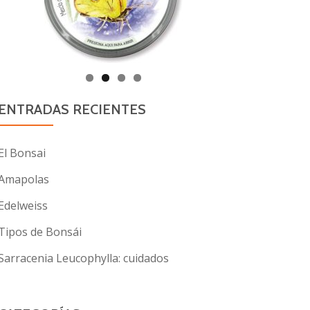
ENTRADAS RECIENTES
El Bonsai
Amapolas
Edelweiss
Tipos de Bonsái
Sarracenia Leucophylla: cuidados