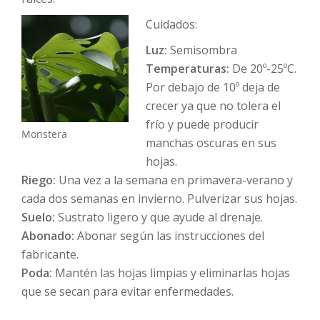
Cuidados:
Luz:
Semisombra
Temperaturas:
De 20º-25ºC.
Por debajo de 10º deja de
crecer ya que no tolera el
frío y puede producir
Monstera
manchas oscuras en sus
hojas.
Riego:
Una vez a la semana en primavera-verano y
cada dos semanas en invierno. Pulverizar sus hojas.
Suelo:
Sustrato ligero y que ayude al drenaje.
Abonado:
Abonar según las instrucciones del
fabricante.
Poda:
Mantén las hojas limpias y eliminarlas hojas
que se secan para evitar enfermedades.