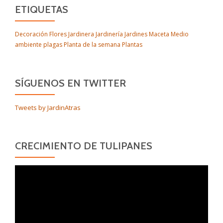
ETIQUETAS
Decoración
Flores
Jardinera
Jardinería
Jardines
Maceta
Medio
ambiente
plagas
Planta de la semana
Plantas
SÍGUENOS EN TWITTER
Tweets by JardinAtras
CRECIMIENTO DE TULIPANES
Reproductor
de
vídeo