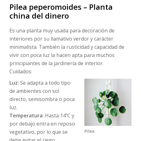
Pilea peperomoides – Planta
china del dinero
Es una planta muy usada para decoración de
interiores por su llamativo verdor y carácter
minimalista. También la rusticidad y capacidad de
vivir con poca luz la hacen apta para muchos
principiantes de la jardinería de interior.
Cuidados:
Luz:
Se adapta a todo tipo
de ambientes con sol
directo, semisombra o poca
luz.
Temperatura:
Hasta 14ºC y
por debajo entra en reposo
Pilea
vegetativo, por lo que se
debe evitar el riego.